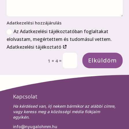
Adatkezelési hozzájárulás
Az Adatkezelési tájékoztatóban foglaltakat
elolvastam, megértettem és tudomásul vettem.
Adatkezelési tájékoztató
Elküldöm
=
1 + 4
Kapcsolat
Ha kérdésed van, írj nekem bármikor az alábbi címre,
vagy keress meg a közösségi média fiókjaim
egyikén.
info@nyugalohmm.hu