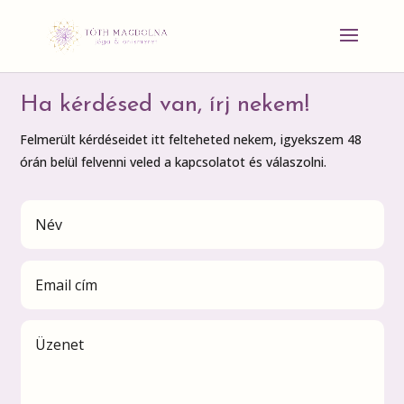
Ha kérdésed van, írj nekem!
Felmerült kérdéseidet itt felteheted nekem, igyekszem 48
órán belül felvenni veled a kapcsolatot és válaszolni.