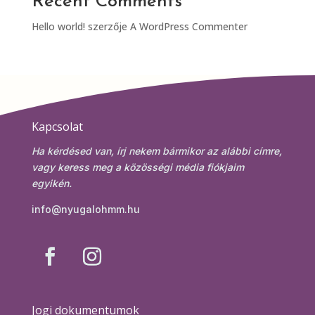
Recent Comments
Hello world!
szerzője
A WordPress Commenter
Kapcsolat
Ha kérdésed van, írj nekem bármikor az alábbi címre,
vagy keress meg a közösségi média fiókjaim
egyikén.
info@nyugalohmm.hu
Jogi dokumentumok